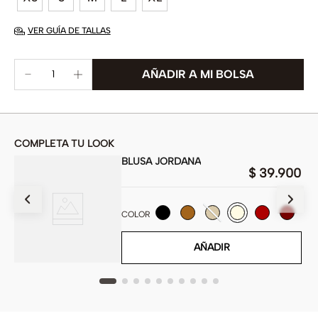
VER GUÍA DE TALLAS
COMPLETA TU LOOK
BLUSA JORDANA
$
39
.
900
900
COLOR
AÑADIR