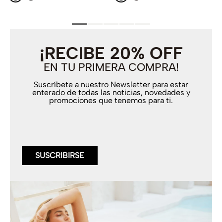
¡RECIBE 20% OFF
EN TU PRIMERA COMPRA!
Suscríbete a nuestro Newsletter para estar
enterado de todas las noticias, novedades y
promociones que tenemos para ti.
SUSCRIBIRSE