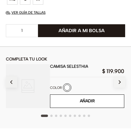
VER GUÍA DE TALLAS
COMPLETA TU LOOK
CAMISA SELESTHIA
00
$
119
.
900
COLOR
AÑADIR