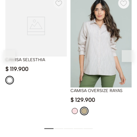
CAMISA SELESTHIA
$
119
.
900
CAMISA OVERSIZE RAYAS
$
129
.
900