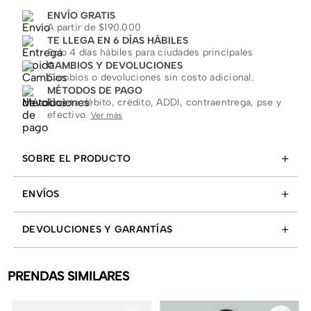
ENVÍO GRATIS
A partir de $190.000
TE LLEGA EN 6 DÍAS HÁBILES
Solo 4 días hábiles para ciudades principales
CAMBIOS Y DEVOLUCIONES
Cambios o devoluciones sin costo adicional.
MÉTODOS DE PAGO
Tarjeta débito, crédito, ADDI, contraentrega, pse y
efectivo.
Ver más
+
SOBRE EL PRODUCTO
+
ENVÍOS
+
DEVOLUCIONES Y GARANTÍAS
PRENDAS SIMILARES