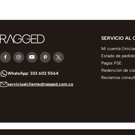
SERVICIO AL 
Mi cuenta (Inicia
Estado de pedido
Pagos PSE
Redención de có
WhatsApp: 333 602 5564
Reclamos consult
servicioalcliente@ragged.com.co
© 2025 todos los derechos reservados