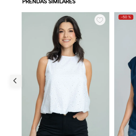
PRENDAS SIMILARES
-
50 %