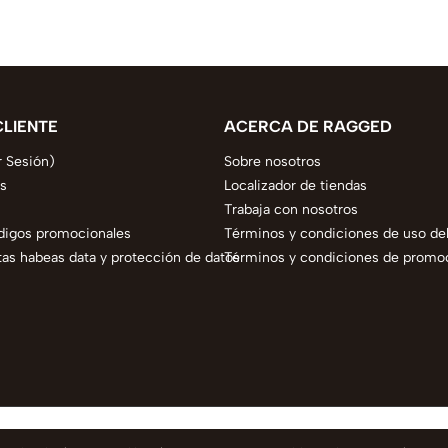
CLIENTE
ACERCA DE RAGGED
r Sesión)
Sobre nosotros
s
Localizador de tiendas
Trabaja con nosotros
digos promocionales
Términos y condiciones de uso del
as habeas data y protección de datos
Términos y condiciones de promo