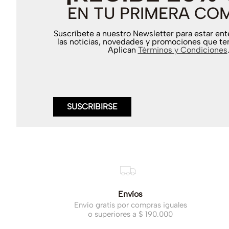
EN TU PRIMERA CO
Suscríbete a nuestro Newsletter para estar en
las noticias, novedades y promociones que te
Aplican
Términos y Condiciones
SUSCRIBIRSE
Envíos
Envío gratis por compras iguales
o superiores a $ 190.000