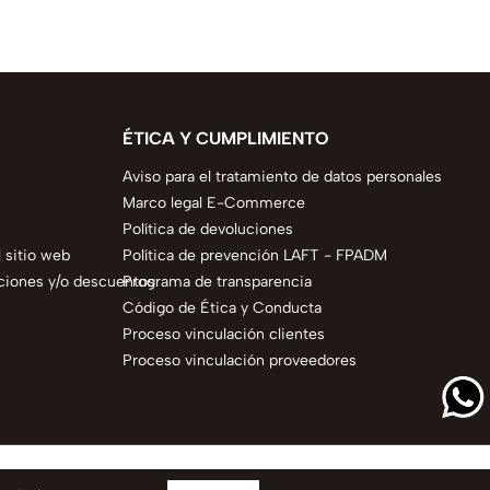
ÉTICA Y CUMPLIMIENTO
Aviso para el tratamiento de datos personales
Marco legal E-Commerce
Política de devoluciones
 sitio web
Política de prevención LAFT - FPADM
ciones y/o descuentos
Programa de transparencia
Código de Ética y Conducta
Proceso vinculación clientes
Proceso vinculación proveedores