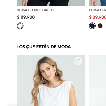
BLUSA GLOBO OJALILLO
BLUSA CH
$
119
.
900
$
39
.
90
LOS QUE ESTÁN DE MODA