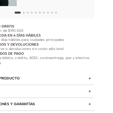
 GRATIS
ir de $190.000
EGA EN 6 DÍAS HÁBILES
 días hábiles para ciudades principales
IOS Y DEVOLUCIONES
s o devoluciones sin costo adicional.
DOS DE PAGO
a débito, crédito, ADDI, contraentrega, pse y efectivo.
s
+
 PRODUCTO
+
+
ONES Y GARANTÍAS