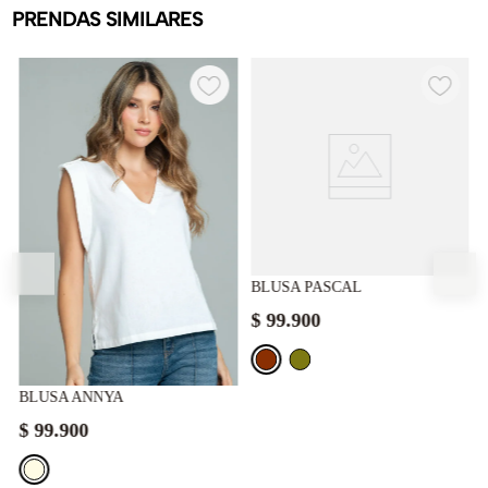
PRENDAS SIMILARES
BLUSA PASCAL
$
99
.
900
BLUSA ANNYA
$
99
.
900