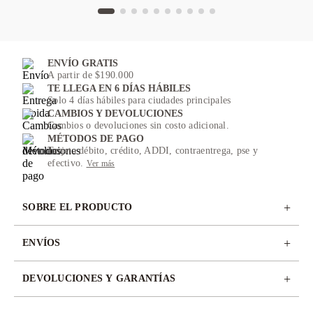
ENVÍO GRATIS
A partir de $190.000
TE LLEGA EN 6 DÍAS HÁBILES
Solo 4 días hábiles para ciudades principales
CAMBIOS Y DEVOLUCIONES
Cambios o devoluciones sin costo adicional.
MÉTODOS DE PAGO
Tarjeta débito, crédito, ADDI, contraentrega, pse y
efectivo.
Ver más
+
SOBRE EL PRODUCTO
+
ENVÍOS
+
DEVOLUCIONES Y GARANTÍAS