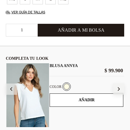
VER GUÍA DE TALLAS
COMPLETA TU LOOK
BLUSA ANNYA
00
$
99
.
900
COLOR
AÑADIR