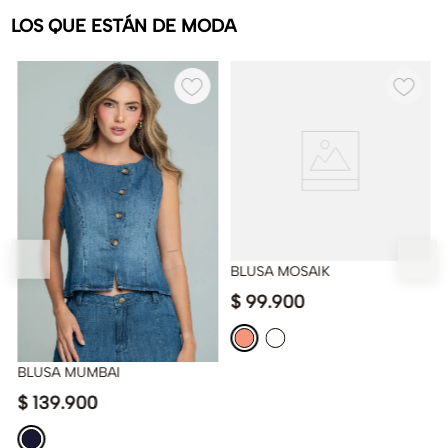
LOS QUE ESTÁN DE MODA
BLUSA MOSAIK
$
99
.
900
BLUSA MUMBAI
$
139
.
900