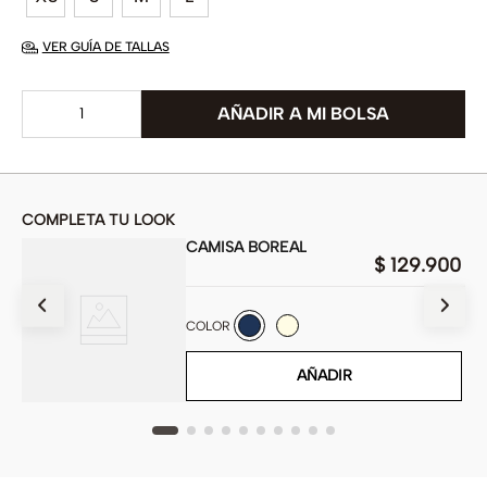
VER GUÍA DE TALLAS
COMPLETA TU LOOK
CAMISA BOREAL
00
$
129
.
900
COLOR
AÑADIR