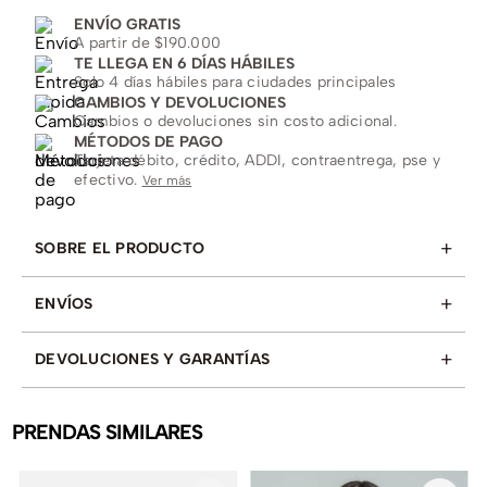
ENVÍO GRATIS
A partir de $190.000
TE LLEGA EN 6 DÍAS HÁBILES
Solo 4 días hábiles para ciudades principales
CAMBIOS Y DEVOLUCIONES
Cambios o devoluciones sin costo adicional.
MÉTODOS DE PAGO
Tarjeta débito, crédito, ADDI, contraentrega, pse y
efectivo.
Ver más
+
SOBRE EL PRODUCTO
+
ENVÍOS
+
DEVOLUCIONES Y GARANTÍAS
PRENDAS SIMILARES