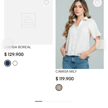
CAMISA BOREAL
$
129
.
900
CAMISA MILY
$
119
.
900