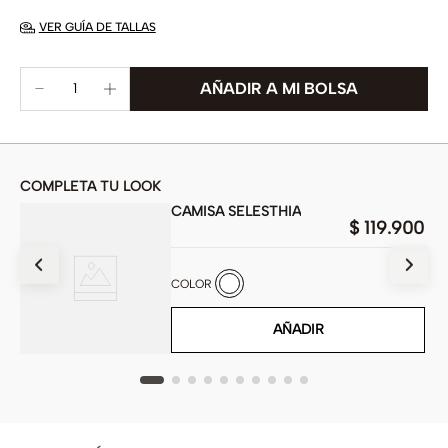
VER GUÍA DE TALLAS
COMPLETA TU LOOK
CAMISA SELESTHIA
$
119
.
900
900
COLOR
AÑADIR