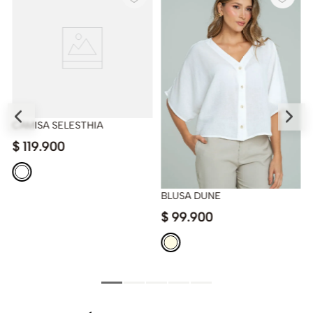
CAMISA SELESTHIA
$
119
.
900
BLUSA DUNE
$
99
.
900