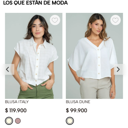
LOS QUE ESTÁN DE MODA
BLUSA ITALY
BLUSA DUNE
$
119
.
900
$
99
.
900