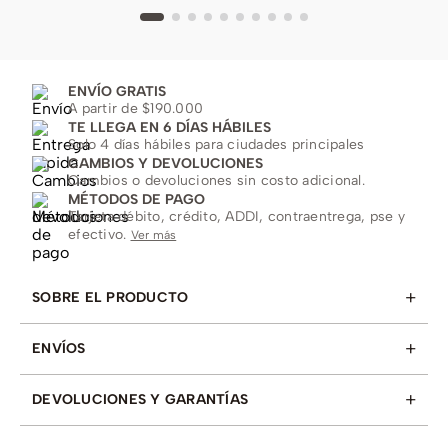
ENVÍO GRATIS
A partir de $190.000
TE LLEGA EN 6 DÍAS HÁBILES
Solo 4 días hábiles para ciudades principales
CAMBIOS Y DEVOLUCIONES
Cambios o devoluciones sin costo adicional.
MÉTODOS DE PAGO
Tarjeta débito, crédito, ADDI, contraentrega, pse y
efectivo.
Ver más
+
SOBRE EL PRODUCTO
+
ENVÍOS
+
DEVOLUCIONES Y GARANTÍAS