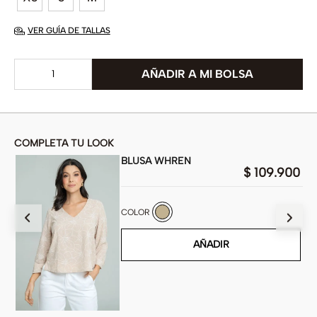
VER GUÍA DE TALLAS
COMPLETA TU LOOK
BLUSA WHREN
00
$
109
.
900
COLOR
AÑADIR