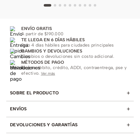
ENVÍO GRATIS
A partir de $190.000
TE LLEGA EN 6 DÍAS HÁBILES
Solo 4 días hábiles para ciudades principales
CAMBIOS Y DEVOLUCIONES
Cambios o devoluciones sin costo adicional.
MÉTODOS DE PAGO
Tarjeta débito, crédito, ADDI, contraentrega, pse y
efectivo.
Ver más
+
SOBRE EL PRODUCTO
+
ENVÍOS
+
DEVOLUCIONES Y GARANTÍAS