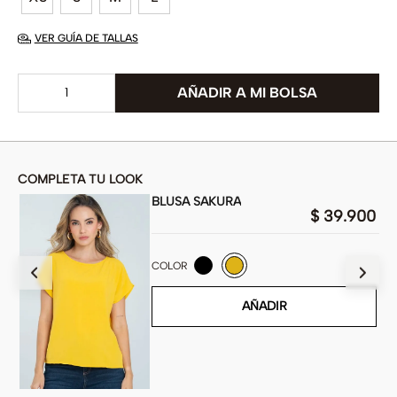
VER GUÍA DE TALLAS
COMPLETA TU LOOK
BLUSA SAKURA
00
$
39
.
900
COLOR
AÑADIR