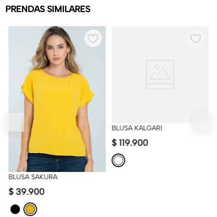
PRENDAS SIMILARES
BLUSA KALGARI
$
119
.
900
BLUSA SAKURA
$
39
.
900