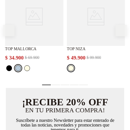
TOP MALLORCA
TOP NIZA
$
34
.
900
$
49
.
900
$
69
.
900
$
99
.
900
¡RECIBE 20% OFF
EN TU PRIMERA COMPRA!
Suscríbete a nuestro Newsletter para estar enterado de
todas las noticias, novedades y promociones que
tenemos para ti.