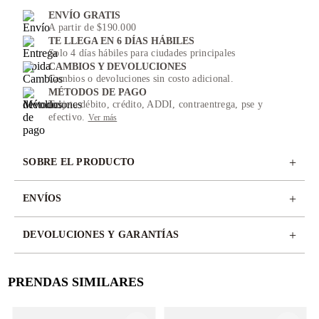
ENVÍO GRATIS
A partir de $190.000
TE LLEGA EN 6 DÍAS HÁBILES
Solo 4 días hábiles para ciudades principales
CAMBIOS Y DEVOLUCIONES
Cambios o devoluciones sin costo adicional.
MÉTODOS DE PAGO
Tarjeta débito, crédito, ADDI, contraentrega, pse y
efectivo.
Ver más
+
SOBRE EL PRODUCTO
+
ENVÍOS
+
DEVOLUCIONES Y GARANTÍAS
PRENDAS SIMILARES