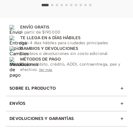
ENVÍO GRATIS
A partir de $190.000
TE LLEGA EN 6 DÍAS HÁBILES
Solo 4 días hábiles para ciudades principales
CAMBIOS Y DEVOLUCIONES
Cambios o devoluciones sin costo adicional.
MÉTODOS DE PAGO
Tarjeta débito, crédito, ADDI, contraentrega, pse y
efectivo.
Ver más
+
SOBRE EL PRODUCTO
+
ENVÍOS
+
DEVOLUCIONES Y GARANTÍAS