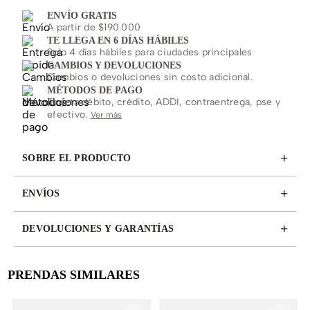
ENVÍO GRATIS
A partir de $190.000
TE LLEGA EN 6 DÍAS HÁBILES
Solo 4 días hábiles para ciudades principales
CAMBIOS Y DEVOLUCIONES
Cambios o devoluciones sin costo adicional.
MÉTODOS DE PAGO
Tarjeta débito, crédito, ADDI, contraentrega, pse y
efectivo.
Ver más
+
SOBRE EL PRODUCTO
+
ENVÍOS
+
DEVOLUCIONES Y GARANTÍAS
PRENDAS SIMILARES