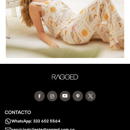
CONTACTO
WhatsApp: 333 602 5564
servicioalcliente@ragged.com.co