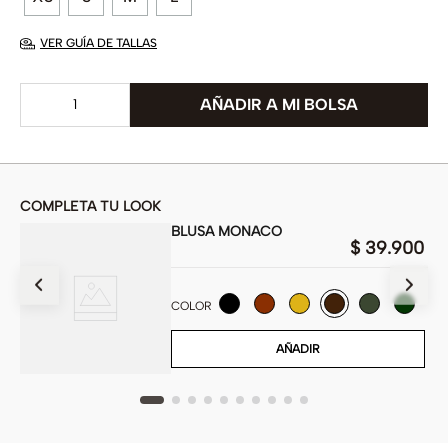
VER GUÍA DE TALLAS
COMPLETA TU LOOK
BLUSA MONACO
$
39
.
900
900
COLOR
AÑADIR