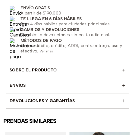
ENVÍO GRATIS
A partir de $190.000
TE LLEGA EN 6 DÍAS HÁBILES
Solo 4 días hábiles para ciudades principales
CAMBIOS Y DEVOLUCIONES
Cambios o devoluciones sin costo adicional.
MÉTODOS DE PAGO
Tarjeta débito, crédito, ADDI, contraentrega, pse y
efectivo.
Ver más
+
SOBRE EL PRODUCTO
+
ENVÍOS
+
DEVOLUCIONES Y GARANTÍAS
PRENDAS SIMILARES