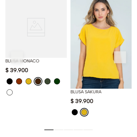
BLUSA MONACO
$
39
.
900
BLUSA SAKURA
$
39
.
900