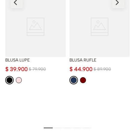
BLUSA LUPE
BLUSA RUFLE
$
39
.
900
$
44
.
900
$
79
.
900
$
89
.
900