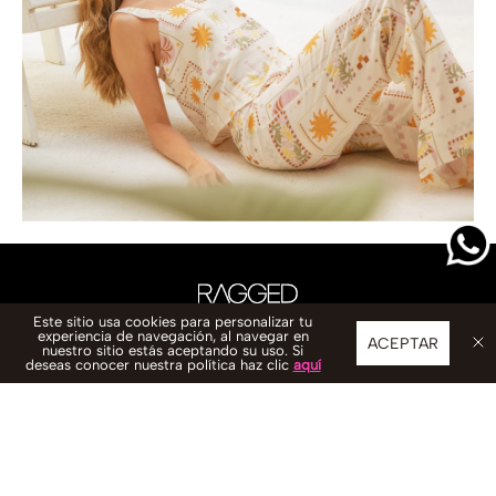
Este sitio usa cookies para personalizar tu
experiencia de navegación, al navegar en
ACEPTAR
nuestro sitio estás aceptando su uso. Si
deseas conocer nuestra política haz clic
aquí
CONTACTO
WhatsApp: 333 602 5564
servicioalcliente@ragged.com.co