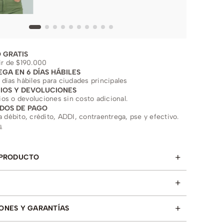
 GRATIS
ir de $190.000
EGA EN 6 DÍAS HÁBILES
 días hábiles para ciudades principales
IOS Y DEVOLUCIONES
s o devoluciones sin costo adicional.
DOS DE PAGO
a débito, crédito, ADDI, contraentrega, pse y efectivo.
s
+
 PRODUCTO
+
+
ONES Y GARANTÍAS