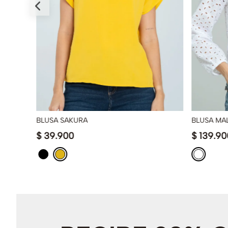
BLUSA SAKURA
BLUSA MA
$
39
.
900
$
139
.
90