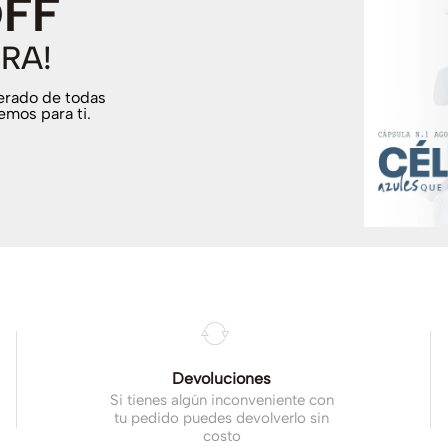
OFF
RA!
terado de todas
emos para ti.
Devoluciones
Si tienes algún inconveniente con
tu pedido puedes devolverlo sin
costo