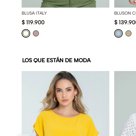
BLUSA ITALY
BLUSON 
$
119
.
900
$
139
.
90
LOS QUE ESTÁN DE MODA