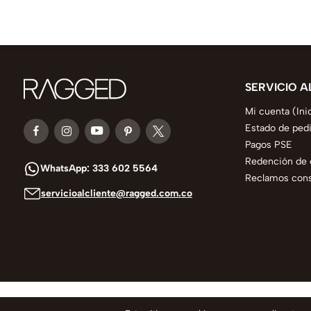
SERVICIO A
Mi cuenta (Ini
Estado de ped
Pagos PSE
Redención de 
WhatsApp: 333 602 5564
Reclamos consu
servicioalcliente@ragged.com.co
© 2025 todos los derechos reservados