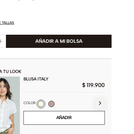
E TALLAS
A TU LOOK
BLUSA ITALY
$
119
.
900
COLOR
AÑADIR