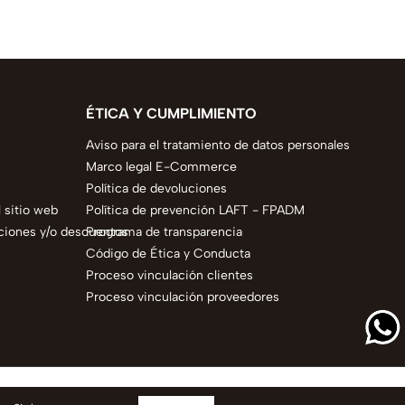
ÉTICA Y CUMPLIMIENTO
Aviso para el tratamiento de datos personales
Marco legal E-Commerce
Política de devoluciones
 sitio web
Política de prevención LAFT - FPADM
ciones y/o descuentos
Programa de transparencia
Código de Ética y Conducta
Proceso vinculación clientes
Proceso vinculación proveedores