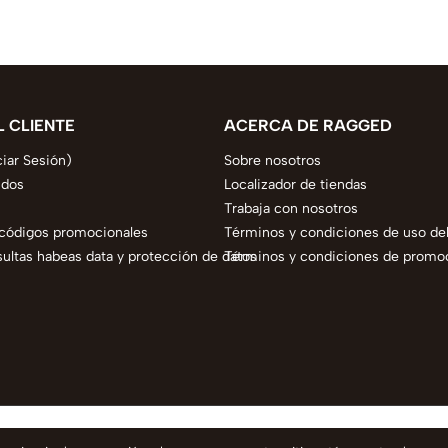
L CLIENTE
ACERCA DE RAGGED
ciar Sesión)
Sobre nosotros
idos
Localizador de tiendas
Trabaja con nosotros
códigos promocionales
Términos y condiciones de uso del
ltas habeas data y protección de datos
Términos y condiciones de promo