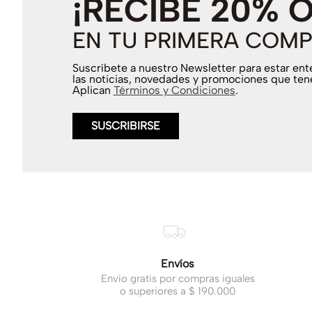
¡RECIBE 20% 
EN TU PRIMERA COMP
Suscríbete a nuestro Newsletter para estar en
las noticias, novedades y promociones que ten
Aplican
Términos y Condiciones
.
SUSCRIBIRSE
Envíos
Envío gratis por compras iguales
o superiores a $ 190.000