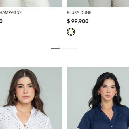
CHAMPAGNE
BLUSA DUNE
0
$
99
.
900