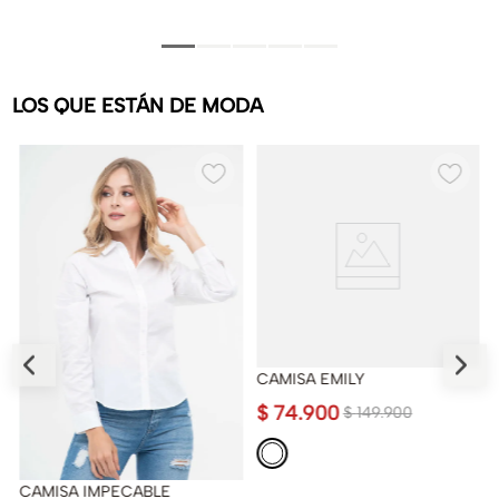
LOS QUE ESTÁN DE MODA
CAMISA EMILY
$
74
.
900
$
149
.
900
CAMISA IMPECABLE