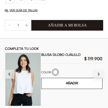
VER GUÍA DE TALLAS
COMPLETA TU LOOK
BLUSA GLOBO OJALILLO
00
$
119
.
900
COLOR
AÑADIR