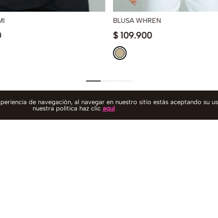
MI
BLUSA WHREN
0
$
109
.
900
experiencia de navegación, al navegar en nuestro sitio estás aceptando su u
nuestra política haz clic
aquí