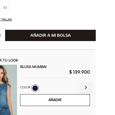
M
E TALLAS
A TU LOOK
BLUSA MUMBAI
$
139
.
900
COLOR
AÑADIR