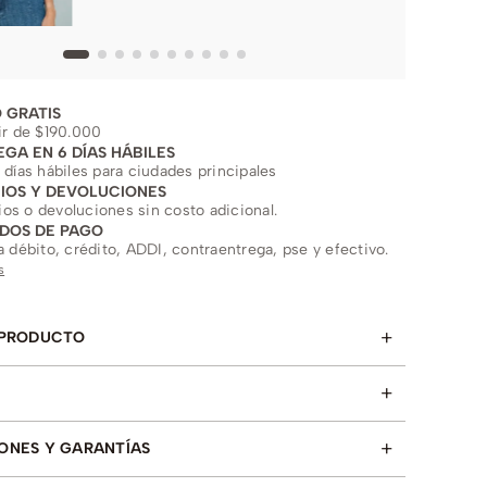
 GRATIS
ir de $190.000
EGA EN 6 DÍAS HÁBILES
 días hábiles para ciudades principales
IOS Y DEVOLUCIONES
s o devoluciones sin costo adicional.
DOS DE PAGO
a débito, crédito, ADDI, contraentrega, pse y efectivo.
s
+
 PRODUCTO
+
+
ONES Y GARANTÍAS