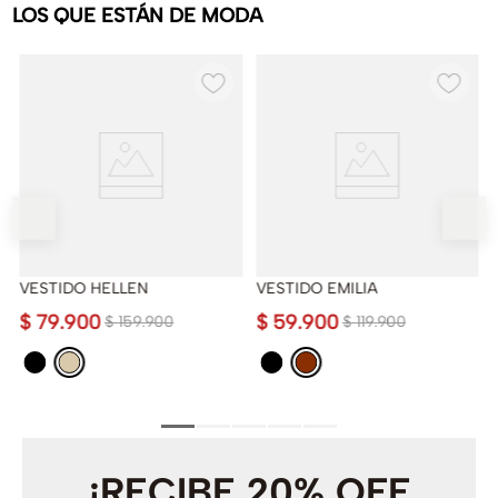
LOS QUE ESTÁN DE MODA
VESTIDO HELLEN
VESTIDO EMILIA
$
79
.
900
$
59
.
900
$
159
.
900
$
119
.
900
¡RECIBE 20% OFF