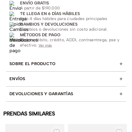
ENVÍO GRATIS
A partir de $190.000
TE LLEGA EN 6 DÍAS HÁBILES
Solo 4 días hábiles para ciudades principales
CAMBIOS Y DEVOLUCIONES
Cambios o devoluciones sin costo adicional.
MÉTODOS DE PAGO
Tarjeta débito, crédito, ADDI, contraentrega, pse y
efectivo.
Ver más
+
SOBRE EL PRODUCTO
+
ENVÍOS
+
DEVOLUCIONES Y GARANTÍAS
PRENDAS SIMILARES