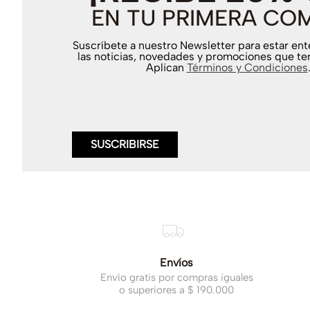
EN TU PRIMERA CO
Suscríbete a nuestro Newsletter para estar en
las noticias, novedades y promociones que te
Aplican
Términos y Condiciones
SUSCRIBIRSE
Envíos
Envío gratis por compras iguales
o superiores a $ 190.000