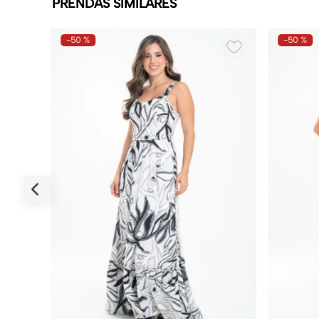
PRENDAS SIMILARES
-
50 %
-
50 %