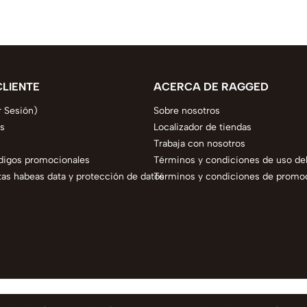
CLIENTE
ACERCA DE RAGGED
r Sesión)
Sobre nosotros
s
Localizador de tiendas
Trabaja con nosotros
digos promocionales
Términos y condiciones de uso del
as habeas data y protección de datos
Términos y condiciones de promo