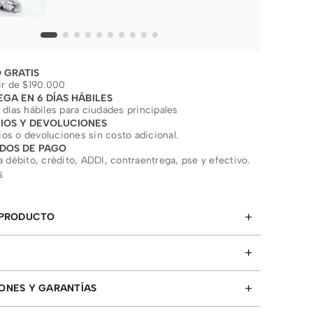
 GRATIS
ir de $190.000
EGA EN 6 DÍAS HÁBILES
 días hábiles para ciudades principales
IOS Y DEVOLUCIONES
s o devoluciones sin costo adicional.
DOS DE PAGO
a débito, crédito, ADDI, contraentrega, pse y efectivo.
s
+
 PRODUCTO
+
+
ONES Y GARANTÍAS