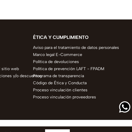
ÉTICA Y CUMPLIMIENTO
Aviso para el tratamiento de datos personales
Marco legal E-Commerce
Política de devoluciones
 sitio web
Política de prevención LAFT - FPADM
ciones y/o descuentos
Programa de transparencia
Código de Ética y Conducta
Proceso vinculación clientes
Proceso vinculación proveedores