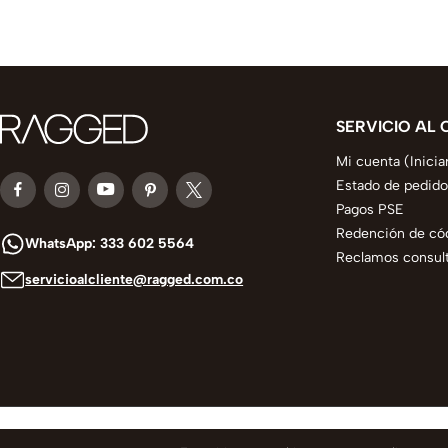
SERVICIO AL 
Mi cuenta (Inicia
Estado de pedido
Pagos PSE
Redención de có
WhatsApp: 333 602 5564
Reclamos consult
servicioalcliente@ragged.com.co
© 2025 todos los derechos reservados