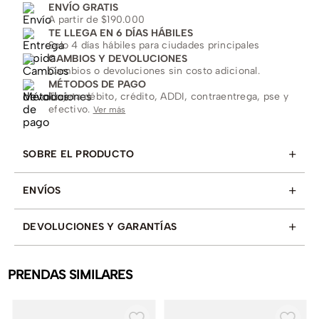
ENVÍO GRATIS
A partir de $190.000
TE LLEGA EN 6 DÍAS HÁBILES
Solo 4 días hábiles para ciudades principales
CAMBIOS Y DEVOLUCIONES
Cambios o devoluciones sin costo adicional.
MÉTODOS DE PAGO
Tarjeta débito, crédito, ADDI, contraentrega, pse y
efectivo.
Ver más
+
SOBRE EL PRODUCTO
+
ENVÍOS
+
DEVOLUCIONES Y GARANTÍAS
PRENDAS SIMILARES