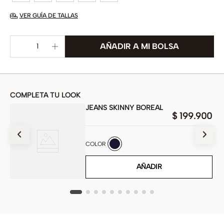
VER GUÍA DE TALLAS
COMPLETA TU LOOK
JEANS SKINNY BOREAL
$
199
.
900
900
COLOR
AÑADIR