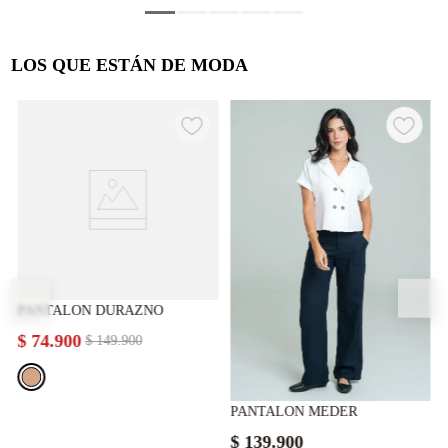
LOS QUE ESTÁN DE MODA
PANTALON DURAZNO
$
74
.
900
$
149
.
900
PANTALON MEDER
$
139
.
900