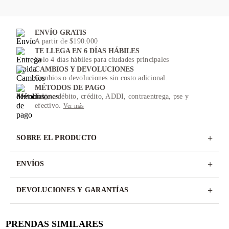
ENVÍO GRATIS
A partir de $190.000
TE LLEGA EN 6 DÍAS HÁBILES
Solo 4 días hábiles para ciudades principales
CAMBIOS Y DEVOLUCIONES
Cambios o devoluciones sin costo adicional.
MÉTODOS DE PAGO
Tarjeta débito, crédito, ADDI, contraentrega, pse y
efectivo.
Ver más
+
SOBRE EL PRODUCTO
+
ENVÍOS
+
DEVOLUCIONES Y GARANTÍAS
PRENDAS SIMILARES