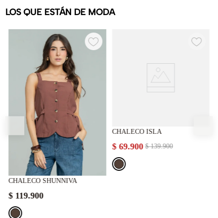
LOS QUE ESTÁN DE MODA
CHALECO ISLA
$
69
.
900
$
139
.
900
CHALECO SHUNNIVA
$
119
.
900