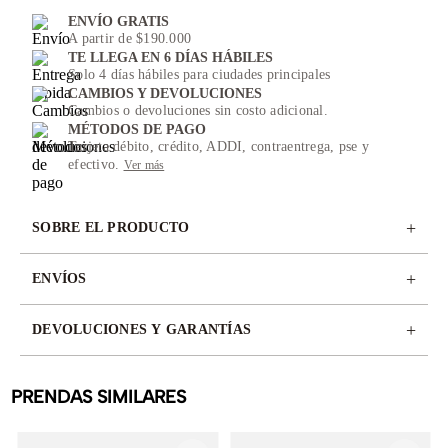
ENVÍO GRATIS
A partir de $190.000
TE LLEGA EN 6 DÍAS HÁBILES
Solo 4 días hábiles para ciudades principales
CAMBIOS Y DEVOLUCIONES
Cambios o devoluciones sin costo adicional.
MÉTODOS DE PAGO
Tarjeta débito, crédito, ADDI, contraentrega, pse y
efectivo.
Ver más
+
SOBRE EL PRODUCTO
+
ENVÍOS
+
DEVOLUCIONES Y GARANTÍAS
PRENDAS SIMILARES