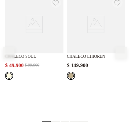
CHALECO SOUL
CHALECO LHIOREN
$
49
.
900
$
149
.
900
$
99
.
900