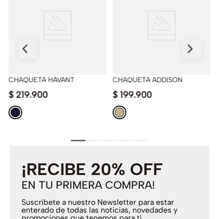
!
CHAQUETA HAVANT
CHAQUETA ADDISON
$
219
.
900
$
199
.
900
¡RECIBE 20% OFF
EN TU PRIMERA COMPRA!
Suscríbete a nuestro Newsletter para estar
enterado de todas las noticias, novedades y
promociones que tenemos para ti.