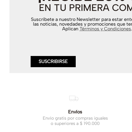
EN TU PRIMERA CO
Suscríbete a nuestro Newsletter para estar en
las noticias, novedades y promociones que te
Aplican
Términos y Condiciones
SUSCRIBIRSE
Envíos
Envío gratis por compras iguales
o superiores a $ 190.000