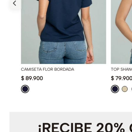
CAMISETA FLOR BORDADA
TOP SHAN
$
89
.
900
$
79
.
90
¡RECIBE 20%