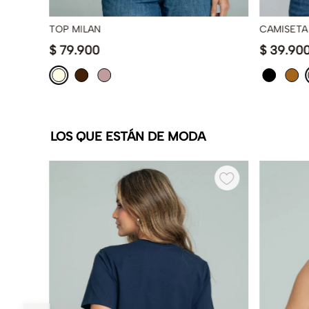
TOP MILAN
CAMISETA
$
79
.
900
$
39
.
90
LOS QUE ESTÁN DE MODA