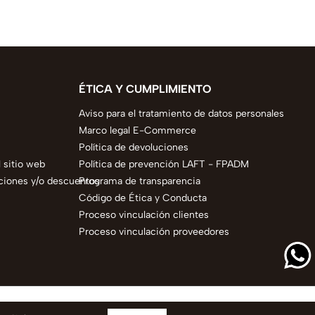
ÉTICA Y CUMPLIMIENTO
Aviso para el tratamiento de datos personales
Marco legal E-Commerce
Política de devoluciones
 sitio web
Política de prevención LAFT - FPADM
ciones y/o descuentos
Programa de transparencia
Código de Ética y Conducta
Proceso vinculación clientes
Proceso vinculación proveedores