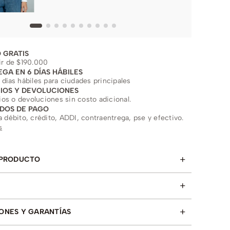
 GRATIS
ir de $190.000
EGA EN 6 DÍAS HÁBILES
 días hábiles para ciudades principales
IOS Y DEVOLUCIONES
s o devoluciones sin costo adicional.
DOS DE PAGO
a débito, crédito, ADDI, contraentrega, pse y efectivo.
s
+
 PRODUCTO
+
+
ONES Y GARANTÍAS