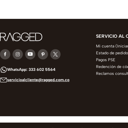
SERVICIO AL 
Mi cuenta (Inicia
Estado de pedido
Pagos PSE
Redención de có
WhatsApp: 333 602 5564
Reclamos consult
servicioalcliente@ragged.com.co
© 2025 todos los derechos reservados