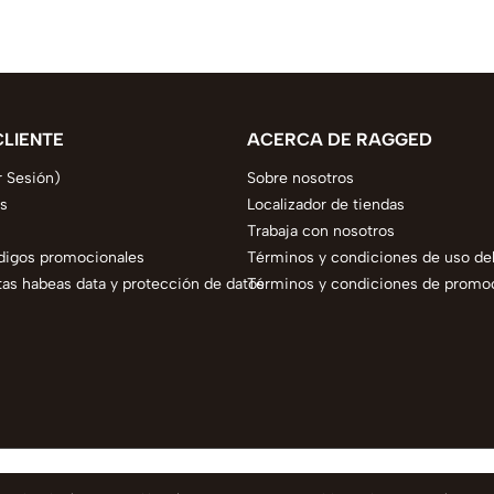
CLIENTE
ACERCA DE RAGGED
r Sesión)
Sobre nosotros
s
Localizador de tiendas
Trabaja con nosotros
digos promocionales
Términos y condiciones de uso del
as habeas data y protección de datos
Términos y condiciones de promo