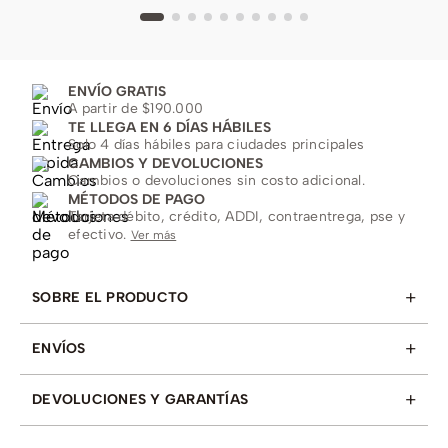
ENVÍO GRATIS
A partir de $190.000
TE LLEGA EN 6 DÍAS HÁBILES
Solo 4 días hábiles para ciudades principales
CAMBIOS Y DEVOLUCIONES
Cambios o devoluciones sin costo adicional.
MÉTODOS DE PAGO
Tarjeta débito, crédito, ADDI, contraentrega, pse y
efectivo.
Ver más
+
SOBRE EL PRODUCTO
+
ENVÍOS
+
DEVOLUCIONES Y GARANTÍAS