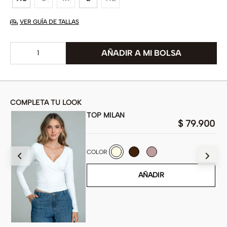
VER GUÍA DE TALLAS
COMPLETA TU LOOK
TOP MILAN
$
79
.
900
900
COLOR
AÑADIR