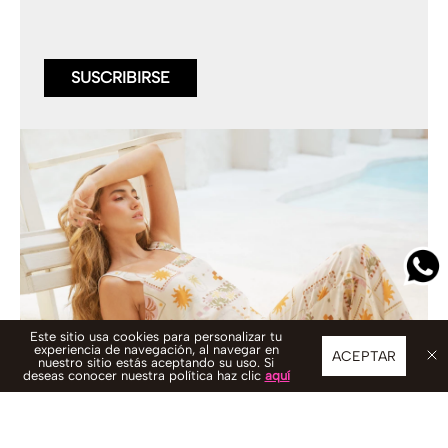
SUSCRIBIRSE
Este sitio usa cookies para personalizar tu
experiencia de navegación, al navegar en
ACEPTAR
nuestro sitio estás aceptando su uso. Si
deseas conocer nuestra política haz clic
aquí