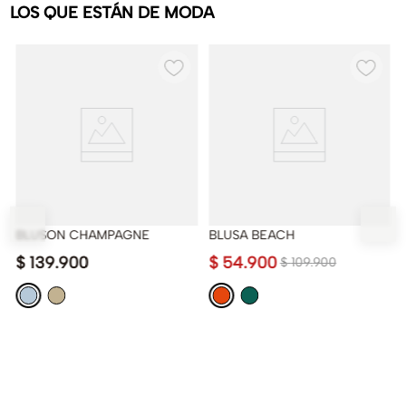
LOS QUE ESTÁN DE MODA
BLUSON CHAMPAGNE
BLUSA BEACH
$
139
.
900
$
54
.
900
$
109
.
900