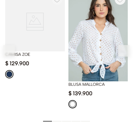
CAMISA ZOE
$
129
.
900
BLUSA MALLORCA
$
139
.
900