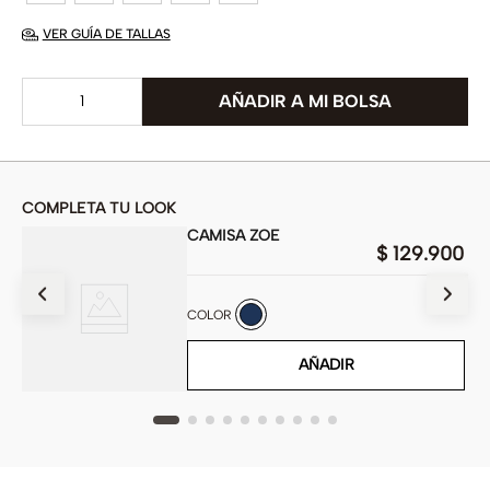
VER GUÍA DE TALLAS
COMPLETA TU LOOK
CAMISA ZOE
$
129
.
900
900
COLOR
AÑADIR