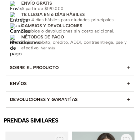
ENVÍO GRATIS
A partir de $190.000
TE LLEGA EN 6 DÍAS HÁBILES
Solo 4 días hábiles para ciudades principales
CAMBIOS Y DEVOLUCIONES
Cambios o devoluciones sin costo adicional.
MÉTODOS DE PAGO
Tarjeta débito, crédito, ADDI, contraentrega, pse y
efectivo.
Ver más
+
SOBRE EL PRODUCTO
+
ENVÍOS
+
DEVOLUCIONES Y GARANTÍAS
PRENDAS SIMILARES