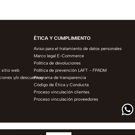
ÉTICA Y CUMPLIMIENTO
Aviso para el tratamiento de datos personales
Marco legal E-Commerce
Política de devoluciones
 sitio web
Política de prevención LAFT - FPADM
ciones y/o descuentos
Programa de transparencia
Código de Ética y Conducta
Proceso vinculación clientes
Proceso vinculación proveedores