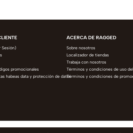
CLIENTE
ACERCA DE RAGGED
r Sesión)
Sobre nosotros
s
Localizador de tiendas
Trabaja con nosotros
digos promocionales
Términos y condiciones de uso del
as habeas data y protección de datos
Términos y condiciones de promo