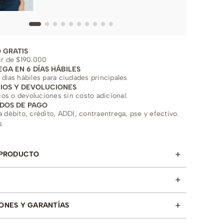
 GRATIS
ir de $190.000
EGA EN 6 DÍAS HÁBILES
 días hábiles para ciudades principales
IOS Y DEVOLUCIONES
s o devoluciones sin costo adicional.
DOS DE PAGO
a débito, crédito, ADDI, contraentrega, pse y efectivo.
s
+
 PRODUCTO
+
+
ONES Y GARANTÍAS