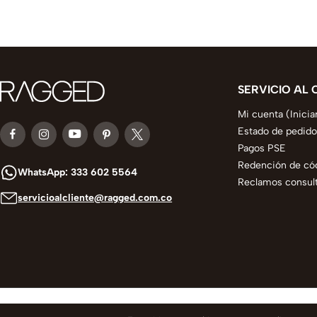
SERVICIO AL 
Mi cuenta (Inicia
Estado de pedido
Pagos PSE
Redención de có
WhatsApp: 333 602 5564
Reclamos consult
servicioalcliente@ragged.com.co
© 2025 todos los derechos reservados