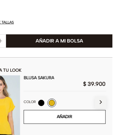
E TALLAS
A TU LOOK
BLUSA SAKURA
$
39
.
900
COLOR
AÑADIR