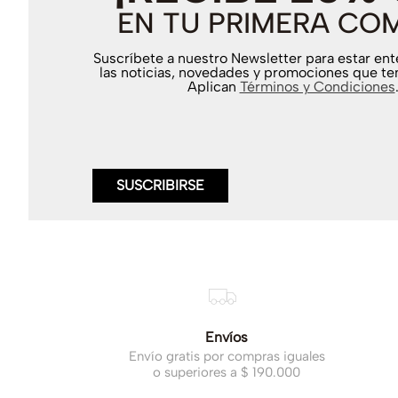
EN TU PRIMERA CO
Suscríbete a nuestro Newsletter para estar en
las noticias, novedades y promociones que te
Aplican
Términos y Condiciones
SUSCRIBIRSE
Envíos
Envío gratis por compras iguales
o superiores a $ 190.000