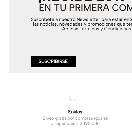
EN TU PRIMERA CO
Suscríbete a nuestro Newsletter para estar en
las noticias, novedades y promociones que te
Aplican
Términos y Condiciones
SUSCRIBIRSE
Envíos
Envío gratis por compras iguales
o superiores a $ 190.000