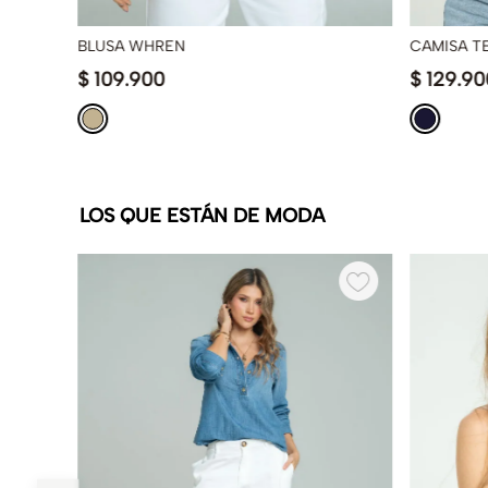
BLUSA WHREN
CAMISA T
$
109
.
900
$
129
.
90
LOS QUE ESTÁN DE MODA