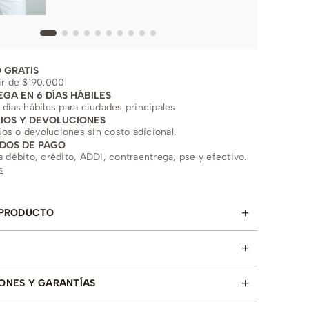
 GRATIS
ir de $190.000
EGA EN 6 DÍAS HÁBILES
 días hábiles para ciudades principales
IOS Y DEVOLUCIONES
s o devoluciones sin costo adicional.
DOS DE PAGO
a débito, crédito, ADDI, contraentrega, pse y efectivo.
s
+
 PRODUCTO
+
+
ONES Y GARANTÍAS