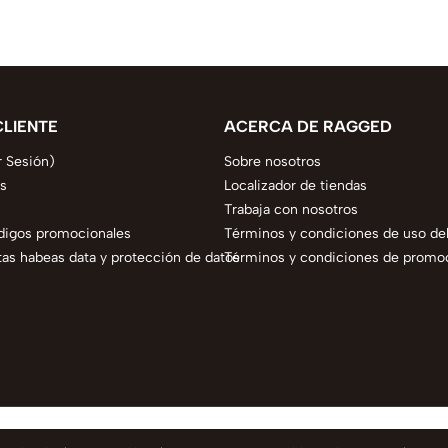
CLIENTE
ACERCA DE RAGGED
r Sesión)
Sobre nosotros
s
Localizador de tiendas
Trabaja con nosotros
digos promocionales
Términos y condiciones de uso del
as habeas data y protección de datos
Términos y condiciones de promo