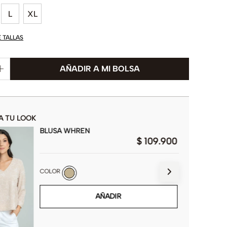
L
XL
E TALLAS
A TU LOOK
BLUSA WHREN
$
109
.
900
COLOR
AÑADIR