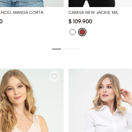
ENCEL MANGA CORTA
CAMISA NEW JACKIE M/L
0
$
109
.
900