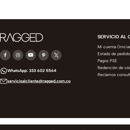
SERVICIO AL 
Mi cuenta (Inicia
Estado de pedido
Pagos PSE
Redención de có
WhatsApp: 333 602 5564
Reclamos consult
servicioalcliente@ragged.com.co
© 2025 todos los derechos reservados