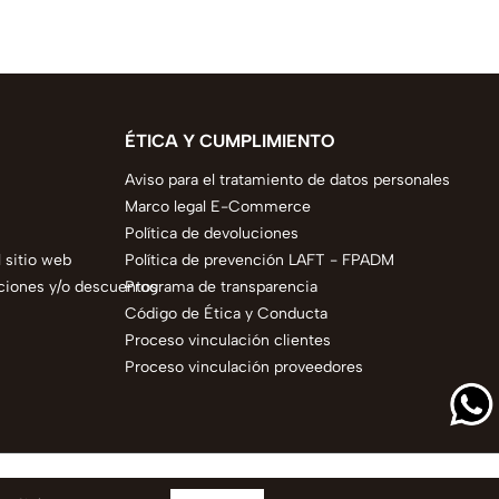
ÉTICA Y CUMPLIMIENTO
Aviso para el tratamiento de datos personales
Marco legal E-Commerce
Política de devoluciones
 sitio web
Política de prevención LAFT - FPADM
ciones y/o descuentos
Programa de transparencia
Código de Ética y Conducta
Proceso vinculación clientes
Proceso vinculación proveedores