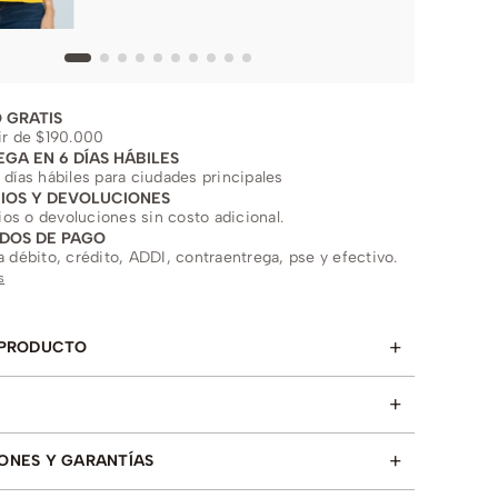
 GRATIS
ir de $190.000
EGA EN 6 DÍAS HÁBILES
 días hábiles para ciudades principales
IOS Y DEVOLUCIONES
s o devoluciones sin costo adicional.
DOS DE PAGO
a débito, crédito, ADDI, contraentrega, pse y efectivo.
s
+
 PRODUCTO
+
+
ONES Y GARANTÍAS