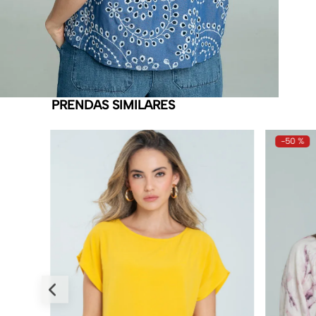
PRENDAS SIMILARES
-
50 %