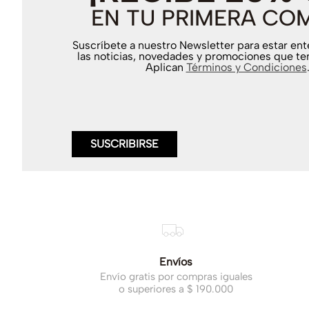
EN TU PRIMERA CO
Suscríbete a nuestro Newsletter para estar en
las noticias, novedades y promociones que te
Aplican
Términos y Condiciones
SUSCRIBIRSE
Envíos
Envío gratis por compras iguales
o superiores a $ 190.000