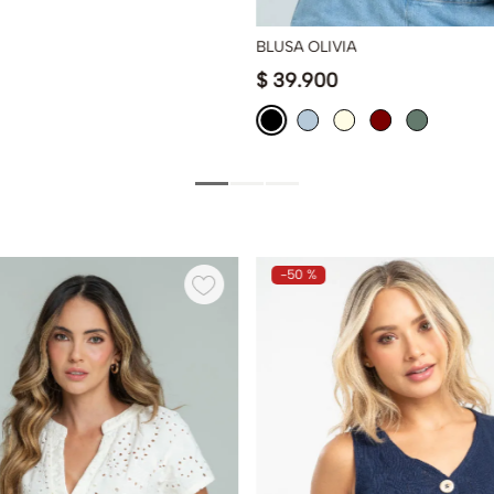
BLUSA OLIVIA
$
39
.
900
-
50 %