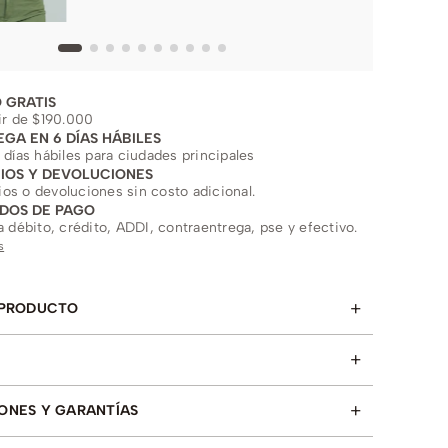
 GRATIS
ir de $190.000
EGA EN 6 DÍAS HÁBILES
 días hábiles para ciudades principales
IOS Y DEVOLUCIONES
s o devoluciones sin costo adicional.
DOS DE PAGO
a débito, crédito, ADDI, contraentrega, pse y efectivo.
s
+
 PRODUCTO
+
+
ONES Y GARANTÍAS