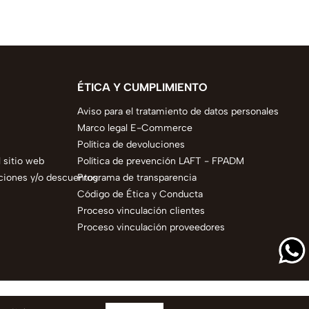
ÉTICA Y CUMPLIMIENTO
Aviso para el tratamiento de datos personales
Marco legal E-Commerce
Política de devoluciones
 sitio web
Política de prevención LAFT - FPADM
ciones y/o descuentos
Programa de transparencia
Código de Ética y Conducta
Proceso vinculación clientes
Proceso vinculación proveedores