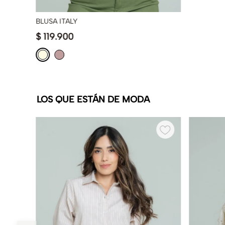
BLUSA ITALY
$
119
.
900
LOS QUE ESTÁN DE MODA