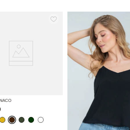
ONACO
0