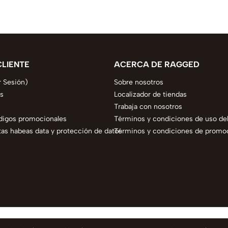
CLIENTE
ACERCA DE RAGGED
r Sesión)
Sobre nosotros
s
Localizador de tiendas
Trabaja con nosotros
digos promocionales
Términos y condiciones de uso del
as habeas data y protección de datos
Términos y condiciones de promo