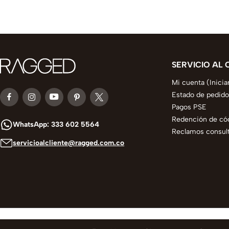
SERVICIO AL 
Mi cuenta (Inicia
Estado de pedido
Pagos PSE
Redención de có
WhatsApp: 333 602 5564
Reclamos consult
servicioalcliente@ragged.com.co
© 2025 todos los derechos reservados