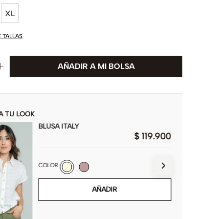
XL
E TALLAS
A TU LOOK
BLUSA ITALY
$
119
.
900
COLOR
AÑADIR