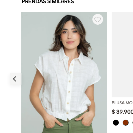
PRENDAS SIMILARES
BLUSA M
$
39
.
90