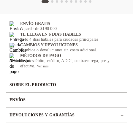
ENVÍO GRATIS
A partir de $190.000
TE LLEGA EN 6 DÍAS HÁBILES
Solo 4 días hábiles para ciudades principales
CAMBIOS Y DEVOLUCIONES
Cambios o devoluciones sin costo adicional.
MÉTODOS DE PAGO
Tarjeta débito, crédito, ADDI, contraentrega, pse y
efectivo.
Ver más
+
SOBRE EL PRODUCTO
+
ENVÍOS
+
DEVOLUCIONES Y GARANTÍAS