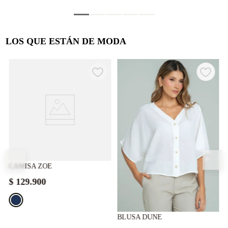
LOS QUE ESTÁN DE MODA
CAMISA ZOE
$
129
.
900
BLUSA DUNE