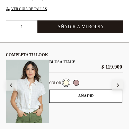
VER GUÍA DE TALLAS
COMPLETA TU LOOK
BLUSA ITALY
$
119
.
900
900
COLOR
AÑADIR