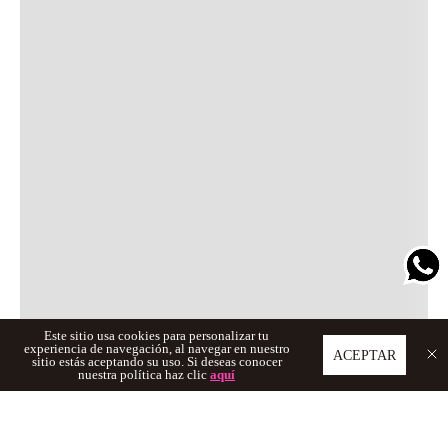
Este sitio usa cookies para personalizar tu
experiencia de navegación, al navegar en nuestro
ACEPTAR
sitio estás aceptando su uso. Si deseas conocer
nuestra política haz clic
aquí