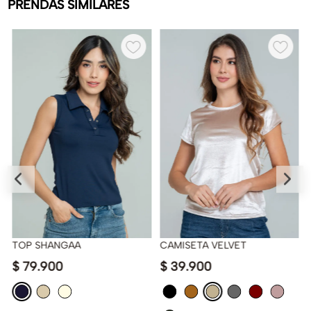
PRENDAS SIMILARES
TOP SHANGAA
CAMISETA VELVET
$
79
.
900
$
39
.
900