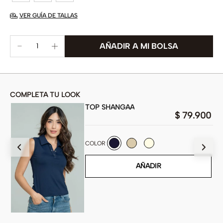
VER GUÍA DE TALLAS
COMPLETA TU LOOK
TOP SHANGAA
00
$
79
.
900
COLOR
AÑADIR