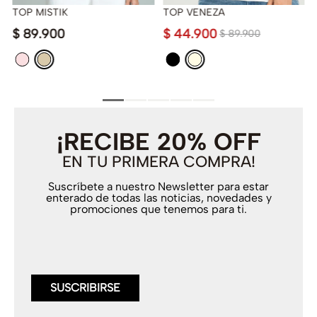
TOP MISTIK
TOP VENEZA
$
89
.
900
$
44
.
900
$
89
.
900
¡RECIBE 20% OFF
EN TU PRIMERA COMPRA!
Suscríbete a nuestro Newsletter para estar
enterado de todas las noticias, novedades y
promociones que tenemos para ti.
SUSCRIBIRSE