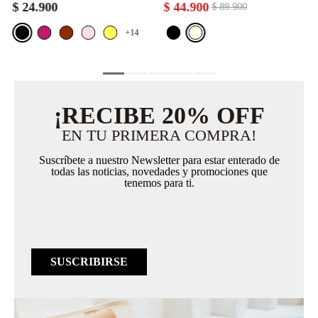
$
24
.
900
$
44
.
900
$
89
.
900
+14
¡RECIBE 20% OFF
EN TU PRIMERA COMPRA!
Suscríbete a nuestro Newsletter para estar enterado de
todas las noticias, novedades y promociones que
tenemos para ti.
SUSCRIBIRSE