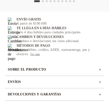
ENVÍO GRATIS
A partir de $190.000
TE LLEGA EN 6 DÍAS HÁBILES
Solo 4 días hábiles para ciudades principales
CAMBIOS Y DEVOLUCIONES
Cambios o devoluciones sin costo adicional.
MÉTODOS DE PAGO
Tarjeta débito, crédito, ADDI, contraentrega, pse y
efectivo.
Ver más
+
SOBRE EL PRODUCTO
+
ENVÍOS
+
DEVOLUCIONES Y GARANTÍAS