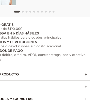
 GRATIS
ir de $190.000
EGA EN 6 DÍAS HÁBILES
 días hábiles para ciudades principales
IOS Y DEVOLUCIONES
s o devoluciones sin costo adicional.
DOS DE PAGO
a débito, crédito, ADDI, contraentrega, pse y efectivo.
s
+
 PRODUCTO
+
+
ONES Y GARANTÍAS