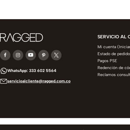
SERVICIO AL 
Mi cuenta (Inicia
Estado de pedido
Pagos PSE
Redención de có
WhatsApp: 333 602 5564
Reclamos consult
servicioalcliente@ragged.com.co
© 2025 todos los derechos reservados