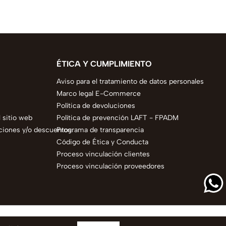
ÉTICA Y CUMPLIMIENTO
Aviso para el tratamiento de datos personales
Marco legal E-Commerce
Política de devoluciones
 sitio web
Política de prevención LAFT - FPADM
ciones y/o descuentos
Programa de transparencia
Código de Ética y Conducta
Proceso vinculación clientes
Proceso vinculación proveedores