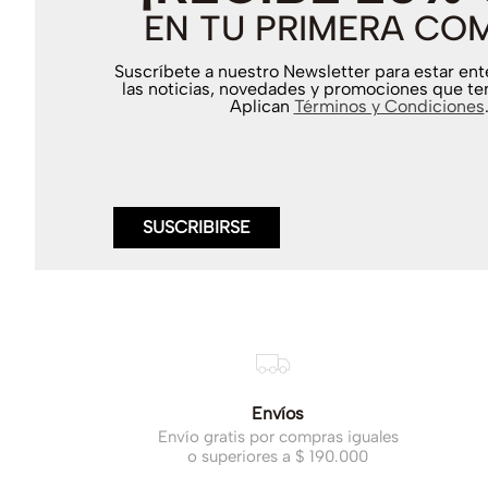
EN TU PRIMERA CO
Suscríbete a nuestro Newsletter para estar en
las noticias, novedades y promociones que te
Aplican
Términos y Condiciones
SUSCRIBIRSE
Envíos
Envío gratis por compras iguales
o superiores a $ 190.000