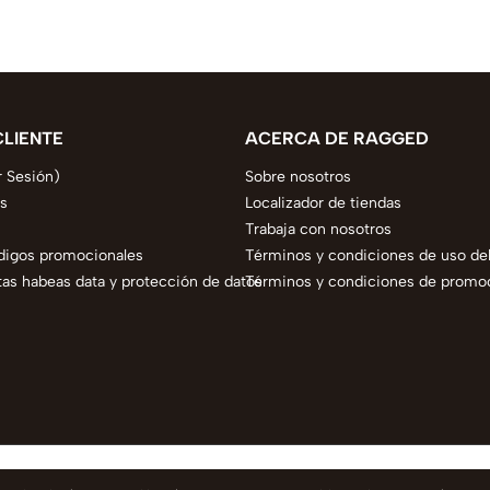
CLIENTE
ACERCA DE RAGGED
r Sesión)
Sobre nosotros
s
Localizador de tiendas
Trabaja con nosotros
digos promocionales
Términos y condiciones de uso del
as habeas data y protección de datos
Términos y condiciones de promo