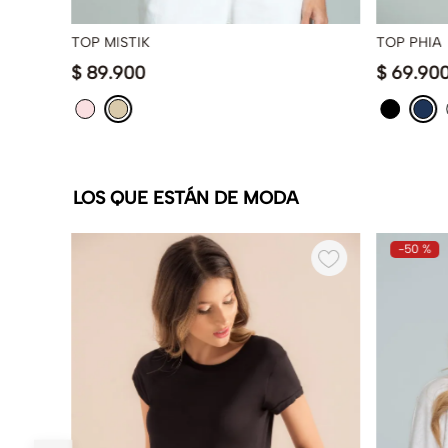
TOP MISTIK
TOP PHIA
$
89
.
900
$
69
.
90
LOS QUE ESTÁN DE MODA
-
50 %