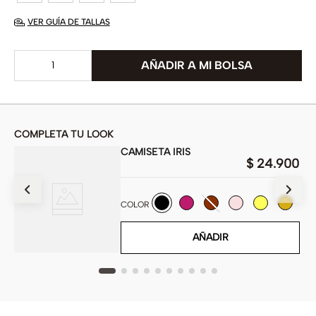
VER GUÍA DE TALLAS
COMPLETA TU LOOK
CAMISETA IRIS
$
24
.
900
900
COLOR
AÑADIR