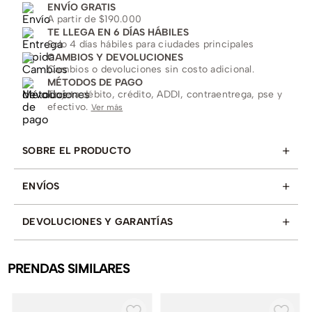
ENVÍO GRATIS
A partir de $190.000
TE LLEGA EN 6 DÍAS HÁBILES
Solo 4 días hábiles para ciudades principales
CAMBIOS Y DEVOLUCIONES
Cambios o devoluciones sin costo adicional.
MÉTODOS DE PAGO
Tarjeta débito, crédito, ADDI, contraentrega, pse y
efectivo.
Ver más
+
SOBRE EL PRODUCTO
+
ENVÍOS
+
DEVOLUCIONES Y GARANTÍAS
PRENDAS SIMILARES