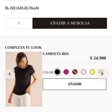
VER GUÍA DE TALLAS
COMPLETA TU LOOK
CAMISETA IRIS
$
24
.
900
900
COLOR
AÑADIR