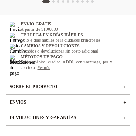
ENVÍO GRATIS
A partir de $190.000
TE LLEGA EN 6 DÍAS HÁBILES
Solo 4 días hábiles para ciudades principales
CAMBIOS Y DEVOLUCIONES
Cambios o devoluciones sin costo adicional.
MÉTODOS DE PAGO
Tarjeta débito, crédito, ADDI, contraentrega, pse y
efectivo.
Ver más
+
SOBRE EL PRODUCTO
+
ENVÍOS
+
DEVOLUCIONES Y GARANTÍAS