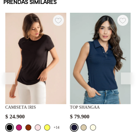
PRENDAS SIMILARES
CAMISETA IRIS
TOP SHANGAA
$
24
.
900
$
79
.
900
+14