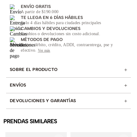
ENVÍO GRATIS
A partir de $190.000
TE LLEGA EN 6 DÍAS HÁBILES
Solo 4 días hábiles para ciudades principales
CAMBIOS Y DEVOLUCIONES
Cambios o devoluciones sin costo adicional.
MÉTODOS DE PAGO
Tarjeta débito, crédito, ADDI, contraentrega, pse y
efectivo.
Ver más
+
SOBRE EL PRODUCTO
+
ENVÍOS
+
DEVOLUCIONES Y GARANTÍAS
PRENDAS SIMILARES