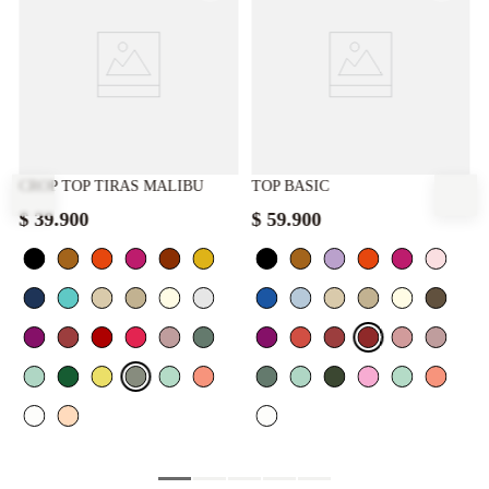
CROP TOP TIRAS MALIBU
TOP BASIC
$
39
.
900
$
59
.
900