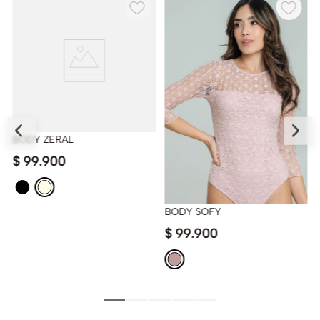
BODY ZERAL
$
99
.
900
BODY SOFY
$
99
.
900