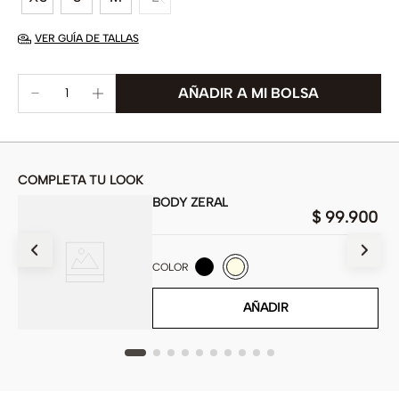
VER GUÍA DE TALLAS
COMPLETA TU LOOK
BODY ZERAL
00
$
99
.
900
COLOR
AÑADIR