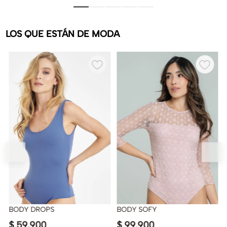
LOS QUE ESTÁN DE MODA
BODY DROPS
BODY SOFY
$
59
.
900
$
99
.
900