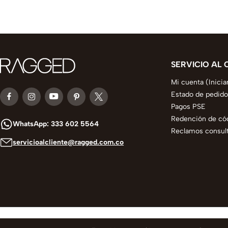
SERVICIO AL 
Mi cuenta (Inicia
Estado de pedido
Pagos PSE
Redención de có
WhatsApp: 333 602 5564
Reclamos consult
servicioalcliente@ragged.com.co
© 2025 todos los derechos reservados