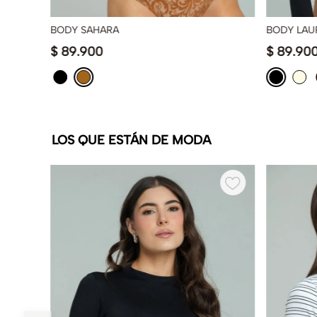
BODY SAHARA
BODY LAU
$
89
.
900
$
89
.
90
LOS QUE ESTÁN DE MODA