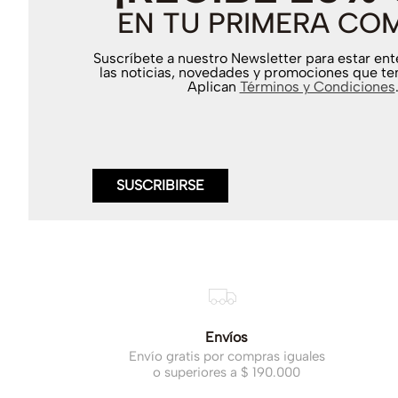
EN TU PRIMERA CO
Suscríbete a nuestro Newsletter para estar en
las noticias, novedades y promociones que te
Aplican
Términos y Condiciones
SUSCRIBIRSE
Envíos
Envío gratis por compras iguales
o superiores a $ 190.000