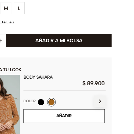
M
L
E TALLAS
A TU LOOK
BODY SAHARA
$
89
.
900
COLOR
AÑADIR