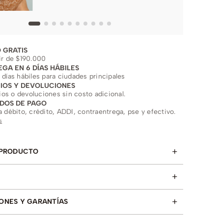
 GRATIS
ir de $190.000
EGA EN 6 DÍAS HÁBILES
 días hábiles para ciudades principales
IOS Y DEVOLUCIONES
s o devoluciones sin costo adicional.
DOS DE PAGO
a débito, crédito, ADDI, contraentrega, pse y efectivo.
s
+
 PRODUCTO
+
+
ONES Y GARANTÍAS