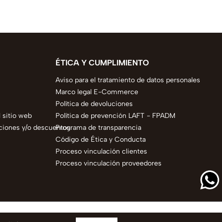
ÉTICA Y CUMPLIMIENTO
Aviso para el tratamiento de datos personales
Marco legal E-Commerce
Política de devoluciones
 sitio web
Política de prevención LAFT - FPADM
ciones y/o descuentos
Programa de transparencia
Código de Ética y Conducta
Proceso vinculación clientes
Proceso vinculación proveedores