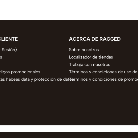
CLIENTE
ACERCA DE RAGGED
r Sesión)
Sobre nosotros
s
Localizador de tiendas
Trabaja con nosotros
digos promocionales
Términos y condiciones de uso del
as habeas data y protección de datos
Términos y condiciones de promo