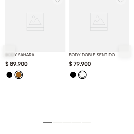
BODY SAHARA
BODY DOBLE SENTIDO
$
89
.
900
$
79
.
900