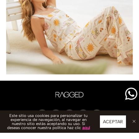
Este sitio usa cookies para personalizar tu
experiencia de navegación, al navegar en
ACEPTAR
nuestro sitio estás aceptando su uso. Si
deseas conocer nuestra política haz clic
aquí
CONTACTO