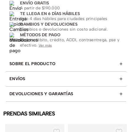
ENVÍO GRATIS
A partir de $190.000
TE LLEGA EN 6 DÍAS HÁBILES
Solo 4 días hábiles para ciudades principales
CAMBIOS Y DEVOLUCIONES
Cambios o devoluciones sin costo adicional.
MÉTODOS DE PAGO
Tarjeta débito, crédito, ADDI, contraentrega, pse y
efectivo.
Ver más
+
SOBRE EL PRODUCTO
+
ENVÍOS
+
DEVOLUCIONES Y GARANTÍAS
PRENDAS SIMILARES