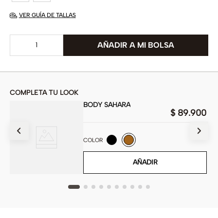
VER GUÍA DE TALLAS
COMPLETA TU LOOK
BODY SAHARA
00
$
89
.
900
COLOR
AÑADIR