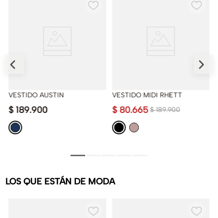
VESTIDO AUSTIN
VESTIDO MIDI RHETT
$
189
.
900
$
80
.
665
$
189
.
900
LOS QUE ESTÁN DE MODA