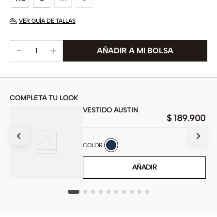
VER GUÍA DE TALLAS
COMPLETA TU LOOK
VESTIDO AUSTIN
$
189
.
900
900
COLOR
AÑADIR