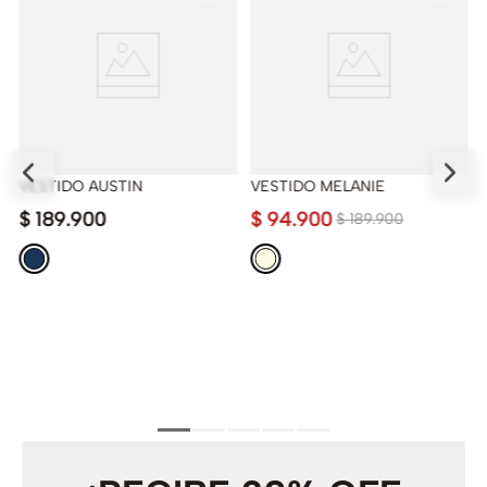
VESTIDO AUSTIN
VESTIDO MELANIE
$
189
.
900
$
94
.
900
$
189
.
900