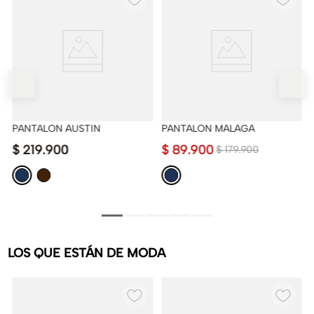
PANTALON AUSTIN
PANTALON MALAGA
$
219
.
900
$
89
.
900
$
179
.
900
LOS QUE ESTÁN DE MODA