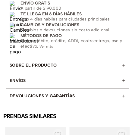
ENVÍO GRATIS
A partir de $190.000
TE LLEGA EN 6 DÍAS HÁBILES
Solo 4 días hábiles para ciudades principales
CAMBIOS Y DEVOLUCIONES
Cambios o devoluciones sin costo adicional.
MÉTODOS DE PAGO
Tarjeta débito, crédito, ADDI, contraentrega, pse y
efectivo.
Ver más
+
SOBRE EL PRODUCTO
+
ENVÍOS
+
DEVOLUCIONES Y GARANTÍAS
PRENDAS SIMILARES