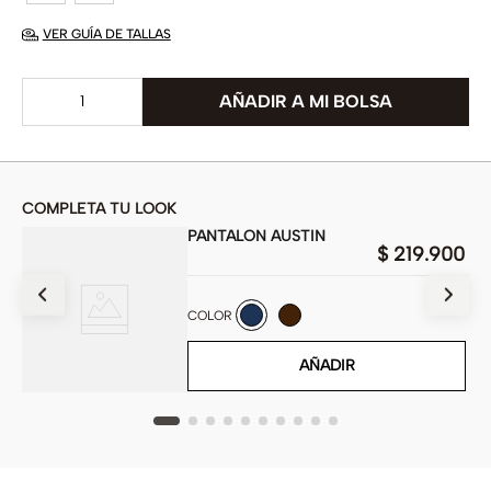
VER GUÍA DE TALLAS
COMPLETA TU LOOK
PANTALON AUSTIN
$
219
.
900
900
COLOR
AÑADIR