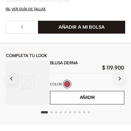
VER GUÍA DE TALLAS
COMPLETA TU LOOK
BLUSA DERNA
$
119
.
900
900
COLOR
AÑADIR