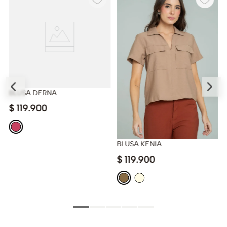
BLUSA DERNA
$
119
.
900
BLUSA KENIA
$
119
.
900