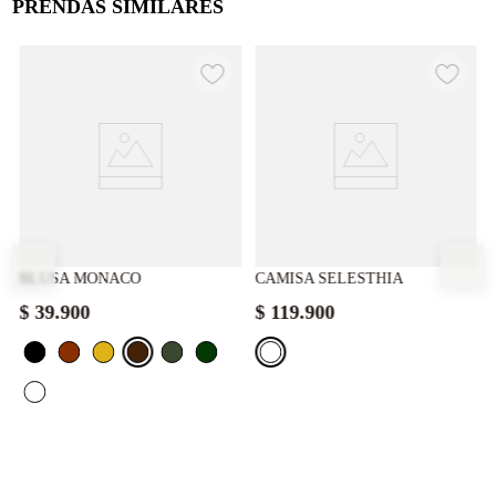
PRENDAS SIMILARES
BLUSA MONACO
CAMISA SELESTHIA
$
39
.
900
$
119
.
900