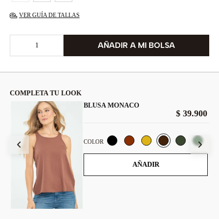
VER GUÍA DE TALLAS
COMPLETA TU LOOK
BLUSA MONACO
$
39
.
900
900
COLOR
AÑADIR