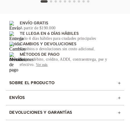
ENVÍO GRATIS
A partir de $190.000
TE LLEGA EN 6 DÍAS HÁBILES
Solo 4 días hábiles para ciudades principales
CAMBIOS Y DEVOLUCIONES
Cambios o devoluciones sin costo adicional.
MÉTODOS DE PAGO
Tarjeta débito, crédito, ADDI, contraentrega, pse y
efectivo.
Ver más
+
SOBRE EL PRODUCTO
+
ENVÍOS
+
DEVOLUCIONES Y GARANTÍAS