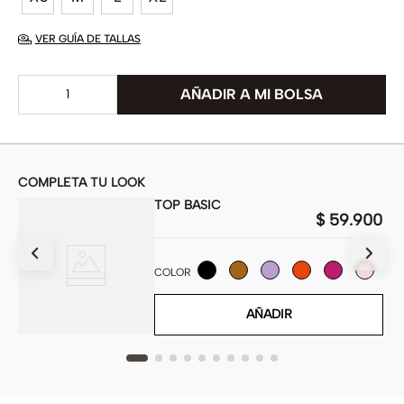
VER GUÍA DE TALLAS
COMPLETA TU LOOK
TOP BASIC
$
59
.
900
900
COLOR
AÑADIR