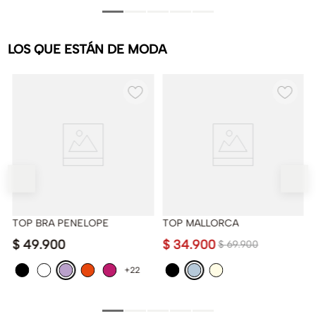
LOS QUE ESTÁN DE MODA
TOP BRA PENELOPE
TOP MALLORCA
$
49
.
900
$
34
.
900
$
69
.
900
+22