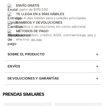
ENVÍO GRATIS
A partir de $190.000
TE LLEGA EN 6 DÍAS HÁBILES
Solo 4 días hábiles para ciudades principales
CAMBIOS Y DEVOLUCIONES
Cambios o devoluciones sin costo adicional.
MÉTODOS DE PAGO
Tarjeta débito, crédito, ADDI, contraentrega, pse y
efectivo.
Ver más
+
SOBRE EL PRODUCTO
+
ENVÍOS
+
DEVOLUCIONES Y GARANTÍAS
PRENDAS SIMILARES