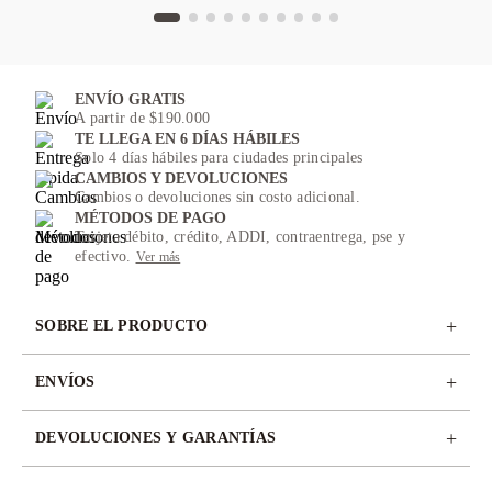
ENVÍO GRATIS
A partir de $190.000
TE LLEGA EN 6 DÍAS HÁBILES
Solo 4 días hábiles para ciudades principales
CAMBIOS Y DEVOLUCIONES
Cambios o devoluciones sin costo adicional.
MÉTODOS DE PAGO
Tarjeta débito, crédito, ADDI, contraentrega, pse y
efectivo.
Ver más
+
SOBRE EL PRODUCTO
+
ENVÍOS
+
DEVOLUCIONES Y GARANTÍAS