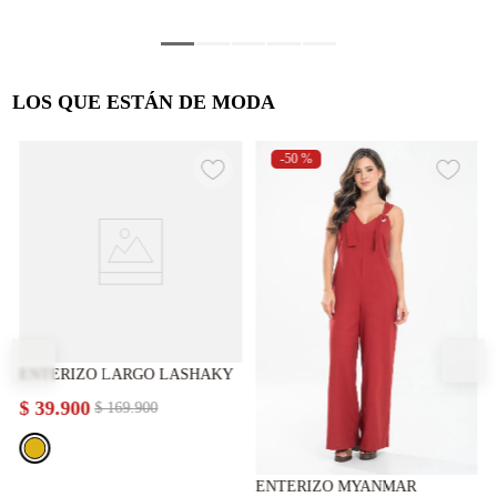
LOS QUE ESTÁN DE MODA
-
50 %
ENTERIZO LARGO LASHAKY
$
39
.
900
$
169
.
900
ENTERIZO MYANMAR