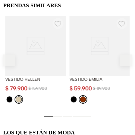
PRENDAS SIMILARES
VESTIDO HELLEN
VESTIDO EMILIA
$
79
.
900
$
59
.
900
$
159
.
900
$
119
.
900
LOS QUE ESTÁN DE MODA