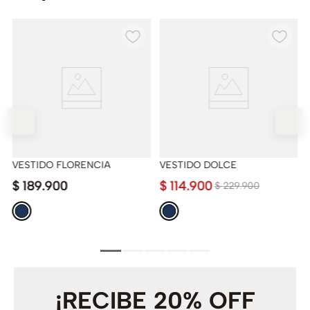
VESTIDO FLORENCIA
VESTIDO DOLCE
$
189
.
900
$
114
.
900
$
229
.
900
¡RECIBE 20% OFF