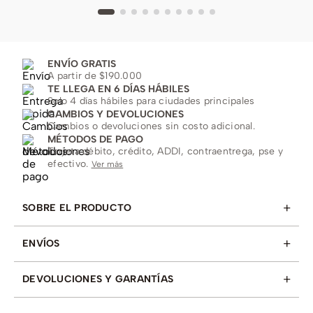
ENVÍO GRATIS
A partir de $190.000
TE LLEGA EN 6 DÍAS HÁBILES
Solo 4 días hábiles para ciudades principales
CAMBIOS Y DEVOLUCIONES
Cambios o devoluciones sin costo adicional.
MÉTODOS DE PAGO
Tarjeta débito, crédito, ADDI, contraentrega, pse y
efectivo.
Ver más
+
SOBRE EL PRODUCTO
+
ENVÍOS
+
DEVOLUCIONES Y GARANTÍAS