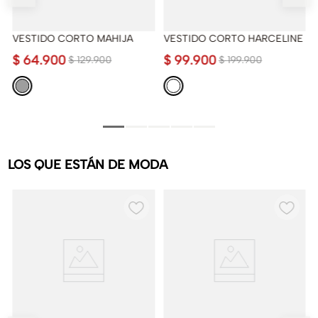
VESTIDO CORTO MAHIJA
VESTIDO CORTO HARCELINE
$
64
.
900
$
99
.
900
$
129
.
900
$
199
.
900
LOS QUE ESTÁN DE MODA