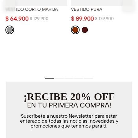
VESTIDO CORTO MAHIJA
VESTIDO PURA
$
64
.
900
$
89
.
900
$
129
.
900
$
179
.
900
¡RECIBE 20% OFF
EN TU PRIMERA COMPRA!
Suscríbete a nuestro Newsletter para estar
enterado de todas las noticias, novedades y
promociones que tenemos para ti.