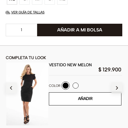
VER GUÍA DE TALLAS
COMPLETA TU LOOK
VESTIDO NEW MELON
$
129
.
900
900
COLOR
AÑADIR