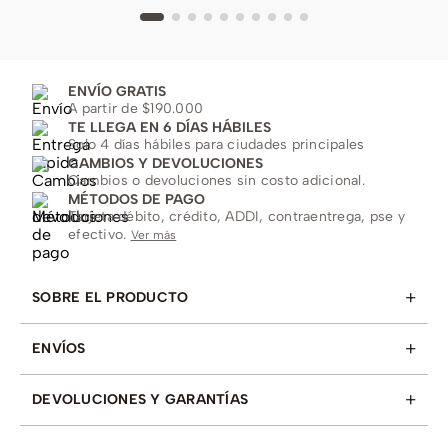
ENVÍO GRATIS
A partir de $190.000
TE LLEGA EN 6 DÍAS HÁBILES
Solo 4 días hábiles para ciudades principales
CAMBIOS Y DEVOLUCIONES
Cambios o devoluciones sin costo adicional.
MÉTODOS DE PAGO
Tarjeta débito, crédito, ADDI, contraentrega, pse y
efectivo.
Ver más
+
SOBRE EL PRODUCTO
+
ENVÍOS
+
DEVOLUCIONES Y GARANTÍAS