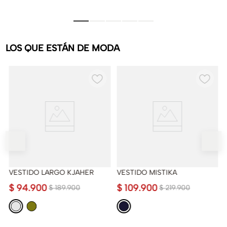
LOS QUE ESTÁN DE MODA
VESTIDO LARGO KJAHER
VESTIDO MISTIKA
$
94
.
900
$
109
.
900
$
189
.
900
$
219
.
900